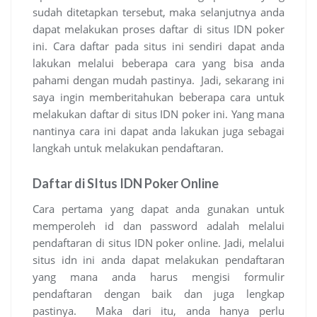
sudah ditetapkan tersebut, maka selanjutnya anda
dapat melakukan proses daftar di situs IDN poker
ini. Cara daftar pada situs ini sendiri dapat anda
lakukan melalui beberapa cara yang bisa anda
pahami dengan mudah pastinya. Jadi, sekarang ini
saya ingin memberitahukan beberapa cara untuk
melakukan daftar di situs IDN poker ini. Yang mana
nantinya cara ini dapat anda lakukan juga sebagai
langkah untuk melakukan pendaftaran.
Daftar di SItus IDN Poker Online
Cara pertama yang dapat anda gunakan untuk
memperoleh id dan password adalah melalui
pendaftaran di situs IDN poker online. Jadi, melalui
situs idn ini anda dapat melakukan pendaftaran
yang mana anda harus mengisi formulir
pendaftaran dengan baik dan juga lengkap
pastinya. Maka dari itu, anda hanya perlu