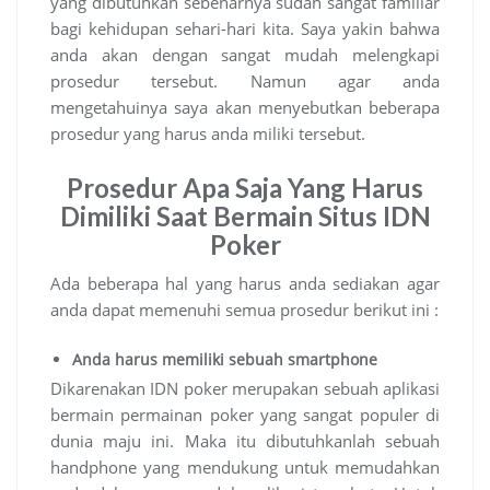
yang dibutuhkan sebenarnya sudah sangat familiar
bagi kehidupan sehari-hari kita. Saya yakin bahwa
anda akan dengan sangat mudah melengkapi
prosedur tersebut. Namun agar anda
mengetahuinya saya akan menyebutkan beberapa
prosedur yang harus anda miliki tersebut.
Prosedur Apa Saja Yang Harus
Dimiliki Saat Bermain Situs IDN
Poker
Ada beberapa hal yang harus anda sediakan agar
anda dapat memenuhi semua prosedur berikut ini :
Anda harus memiliki sebuah smartphone
Dikarenakan IDN poker merupakan sebuah aplikasi
bermain permainan poker yang sangat populer di
dunia maju ini. Maka itu dibutuhkanlah sebuah
handphone yang mendukung untuk memudahkan