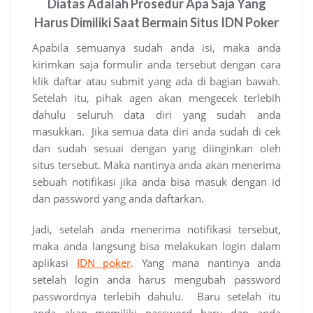
Diatas Adalah Prosedur Apa Saja Yang
Harus Dimiliki Saat Bermain Situs IDN Poker
Apabila semuanya sudah anda isi, maka anda
kirimkan saja formulir anda tersebut dengan cara
klik daftar atau submit yang ada di bagian bawah.
Setelah itu, pihak agen akan mengecek terlebih
dahulu seluruh data diri yang sudah anda
masukkan. Jika semua data diri anda sudah di cek
dan sudah sesuai dengan yang diinginkan oleh
situs tersebut. Maka nantinya anda akan menerima
sebuah notifikasi jika anda bisa masuk dengan id
dan password yang anda daftarkan.
Jadi, setelah anda menerima notifikasi tersebut,
maka anda langsung bisa melakukan login dalam
aplikasi
IDN poker
. Yang mana nantinya anda
setelah login anda harus mengubah password
passwordnya terlebih dahulu. Baru setelah itu
anda akan memiliki password baru dan anda