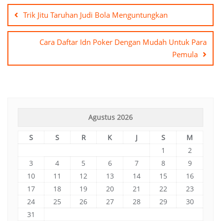
pos
Trik Jitu Taruhan Judi Bola Menguntungkan
Cara Daftar Idn Poker Dengan Mudah Untuk Para
Pemula
Agustus 2026
S
S
R
K
J
S
M
1
2
3
4
5
6
7
8
9
10
11
12
13
14
15
16
17
18
19
20
21
22
23
24
25
26
27
28
29
30
31