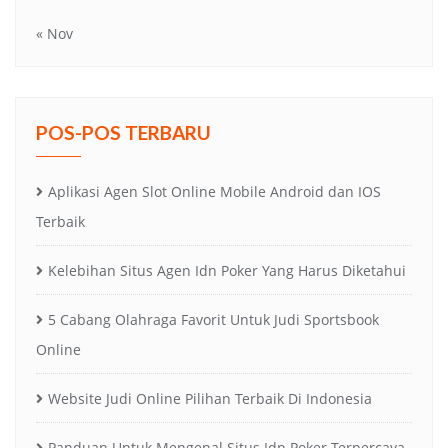
« Nov
POS-POS TERBARU
Aplikasi Agen Slot Online Mobile Android dan IOS
Terbaik
Kelebihan Situs Agen Idn Poker Yang Harus Diketahui
5 Cabang Olahraga Favorit Untuk Judi Sportsbook
Online
Website Judi Online Pilihan Terbaik Di Indonesia
Panduan Untuk Mengenal Situs Idn Poker Terpercaya