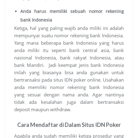
Anda harus memiliki sebuah nomor rekening
bank Indonesia
Ketiga, hal yang paling wajib anda miliki ini adalah
mempunyai suatu nomor rekening bank Indonesia.
Yang mana beberapa bank Indonesia yang harus
anda miliki itu seperti bank central asia, bank
nasional Indonesia, bank rakyat Indonesia, atau
bank Mandiri. Jadi keempat jenis bank Indonesia
inilah yang biasanya bisa anda gunakan untuk
bertransaksi pada situs IDN poker online. Usahakan
anda memiliki nomor rekening bank Indonesia
yang sesuai dengan nama anda. Agar nantinya
tidak ada kesalahan juga dalam bertransaksi
deposit maupun withdraw.
Cara Mendaftar di Dalam Situs IDN Poker
Apabila anda sudah memiliki ketiga prosedur yang