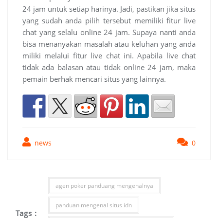
24 jam untuk setiap harinya. Jadi, pastikan jika situs
yang sudah anda pilih tersebut memiliki fitur live
chat yang selalu online 24 jam. Supaya nanti anda
bisa menanyakan masalah atau keluhan yang anda
miliki melalui fitur live chat ini. Apabila live chat
tidak ada balasan atau tidak online 24 jam, maka
pemain berhak mencari situs yang lainnya.
news
0
agen poker panduang mengenalnya
panduan mengenal situs idn
Tags :