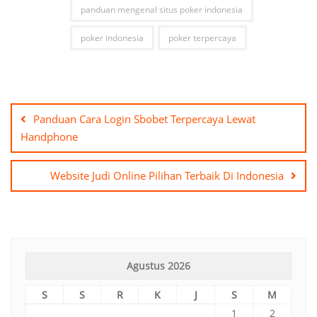
panduan mengenal situs poker indonesia
poker indonesia
poker terpercaya
Navigasi
pos
Panduan Cara Login Sbobet Terpercaya Lewat
Handphone
Website Judi Online Pilihan Terbaik Di Indonesia
Agustus 2026
S
S
R
K
J
S
M
1
2