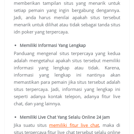
memberikan tampilan situs yang menarik untuk
setiap pemain yang ingin bergabung dengannya.
Jadi, anda harus menilai apakah situs tersebut
menarik untuk dilihat atau tidak sebagai tanda situs
idn poker yang terpercaya.
Memiliki Informasi Yang Lengkap
Panduang mengenal situs terpercaya yang kedua
adalah mengetahui apakah situs tersebut memiliki
informasi yang lengkap atau tidak. Karena,
informasi yang lengkap ini nantinya akan
memastikan para pemain jika situs tersebut adalah
situs terpercaya. Jadi, informasi yang lengkap ini
seperti adanya kontak telepon, adanya fitur live
chat, dan yang lainnya.
Memiliki Live Chat Yang Selalu Online 24 Jam
Jika suatu situs
memiliki fitur live chat
, maka di
situs terpercaya fitur live chat tersebut selalu online