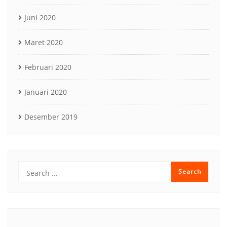
Juni 2020
Maret 2020
Februari 2020
Januari 2020
Desember 2019