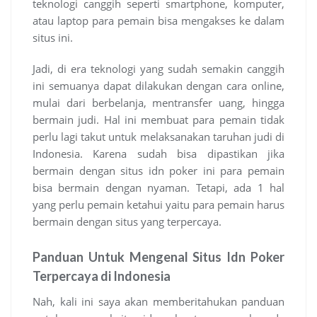
teknologi canggih seperti smartphone, komputer,
atau laptop para pemain bisa mengakses ke dalam
situs ini.
Jadi, di era teknologi yang sudah semakin canggih
ini semuanya dapat dilakukan dengan cara online,
mulai dari berbelanja, mentransfer uang, hingga
bermain judi. Hal ini membuat para pemain tidak
perlu lagi takut untuk melaksanakan taruhan judi di
Indonesia. Karena sudah bisa dipastikan jika
bermain dengan situs idn poker ini para pemain
bisa bermain dengan nyaman. Tetapi, ada 1 hal
yang perlu pemain ketahui yaitu para pemain harus
bermain dengan situs yang terpercaya.
Panduan Untuk Mengenal Situs Idn Poker
Terpercaya di Indonesia
Nah, kali ini saya akan memberitahukan panduan