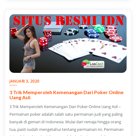
JANUARI 3, 2020
3 Trik Memperoleh Kemenangan Dari Poker Online
Uang Asli
3 Trik Memperoleh Kemenangan Dari Poker Online Uang Asli –
Permainan poker adalah salah satu permainan judi yang paling
banyak di gemari di Indonesia. Mulai dari remaja hingga orang
tua, pasti sudah mengetahui tentang permainan ini. Permainan