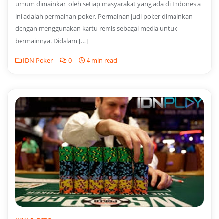
umum dimainkan oleh setiap masyarakat yang ada di Indonesia
ini adalah permainan poker. Permainan judi poker dimainkan
dengan menggunakan kartu remis sebagai media untuk
bermainnya. Didalam […]
IDN Poker
0
4 min read