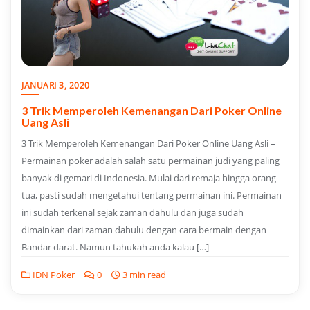
JANUARI 3, 2020
3 Trik Memperoleh Kemenangan Dari Poker Online
Uang Asli
3 Trik Memperoleh Kemenangan Dari Poker Online Uang Asli –
Permainan poker adalah salah satu permainan judi yang paling
banyak di gemari di Indonesia. Mulai dari remaja hingga orang
tua, pasti sudah mengetahui tentang permainan ini. Permainan
ini sudah terkenal sejak zaman dahulu dan juga sudah
dimainkan dari zaman dahulu dengan cara bermain dengan
Bandar darat. Namun tahukah anda kalau […]
IDN Poker
0
3 min read