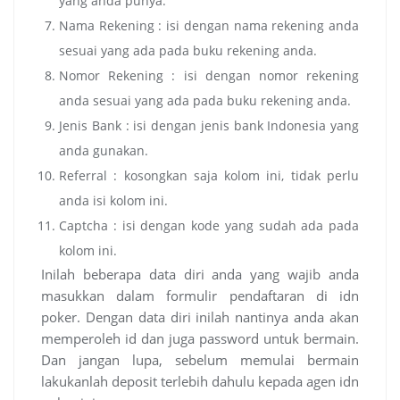
yang anda punya.
Nama Rekening : isi dengan nama rekening anda
sesuai yang ada pada buku rekening anda.
Nomor Rekening : isi dengan nomor rekening
anda sesuai yang ada pada buku rekening anda.
Jenis Bank : isi dengan jenis bank Indonesia yang
anda gunakan.
Referral : kosongkan saja kolom ini, tidak perlu
anda isi kolom ini.
Captcha : isi dengan kode yang sudah ada pada
kolom ini.
Inilah beberapa data diri anda yang wajib anda
masukkan dalam formulir pendaftaran di idn
poker. Dengan data diri inilah nantinya anda akan
memperoleh id dan juga password untuk bermain.
Dan jangan lupa, sebelum memulai bermain
lakukanlah deposit terlebih dahulu kepada agen idn