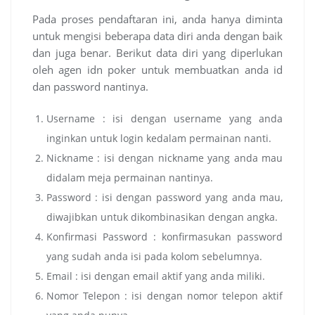
Pada proses pendaftaran ini, anda hanya diminta
untuk mengisi beberapa data diri anda dengan baik
dan juga benar. Berikut data diri yang diperlukan
oleh agen idn poker untuk membuatkan anda id
dan password nantinya.
Username : isi dengan username yang anda
inginkan untuk login kedalam permainan nanti.
Nickname : isi dengan nickname yang anda mau
didalam meja permainan nantinya.
Password : isi dengan password yang anda mau,
diwajibkan untuk dikombinasikan dengan angka.
Konfirmasi Password : konfirmasukan password
yang sudah anda isi pada kolom sebelumnya.
Email : isi dengan email aktif yang anda miliki.
Nomor Telepon : isi dengan nomor telepon aktif