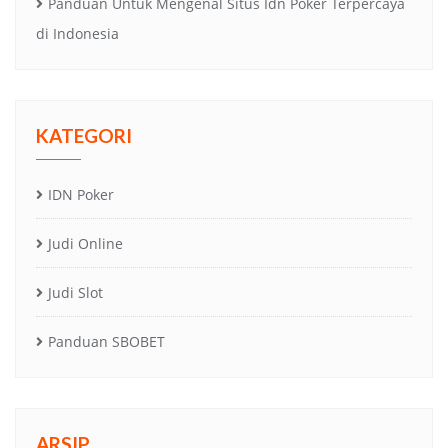
Panduan Untuk Mengenal Situs Idn Poker Terpercaya
di Indonesia
KATEGORI
IDN Poker
Judi Online
Judi Slot
Panduan SBOBET
ARSIP