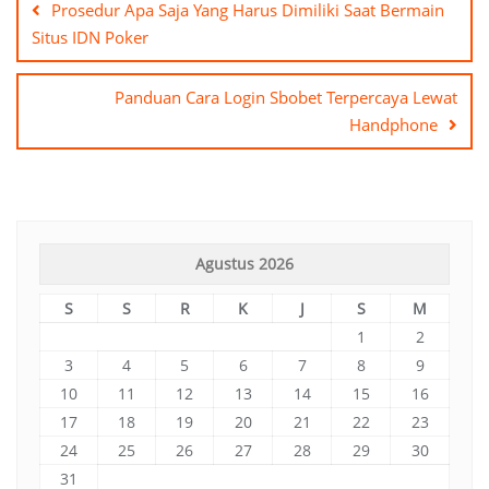
Prosedur Apa Saja Yang Harus Dimiliki Saat Bermain
Situs IDN Poker
Panduan Cara Login Sbobet Terpercaya Lewat
Handphone
Agustus 2026
S
S
R
K
J
S
M
1
2
3
4
5
6
7
8
9
10
11
12
13
14
15
16
17
18
19
20
21
22
23
24
25
26
27
28
29
30
31