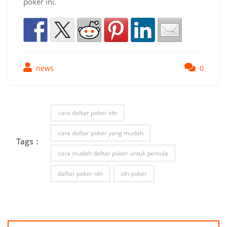
poker ini.
news
0
cara daftar poker idn
cara daftar poker yang mudah
Tags :
cara mudah daftar poker untuk pemula
daftar poker idn
idn poker
Navigasi
pos