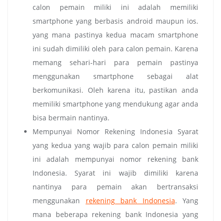
calon pemain miliki ini adalah memiliki
smartphone yang berbasis android maupun ios.
yang mana pastinya kedua macam smartphone
ini sudah dimiliki oleh para calon pemain. Karena
memang sehari-hari para pemain pastinya
menggunakan smartphone sebagai alat
berkomunikasi. Oleh karena itu, pastikan anda
memiliki smartphone yang mendukung agar anda
bisa bermain nantinya.
Mempunyai Nomor Rekening Indonesia Syarat
yang kedua yang wajib para calon pemain miliki
ini adalah mempunyai nomor rekening bank
Indonesia. Syarat ini wajib dimiliki karena
nantinya para pemain akan bertransaksi
menggunakan
rekening bank Indonesia
. Yang
mana beberapa rekening bank Indonesia yang