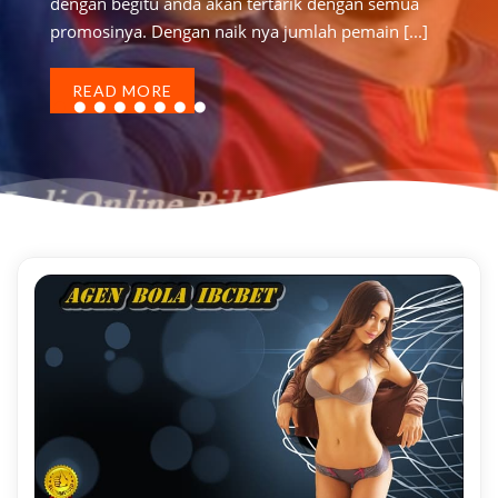
Idn Poker Yang
ngan begitu anda akan tertarik dengan semua
sa
membantu para penjudinya. Yang 
 dengan layanan
omosinya. Dengan naik nya jumlah pemain [...]
han
penjudi bisa [...]
READ MORE
READ MORE