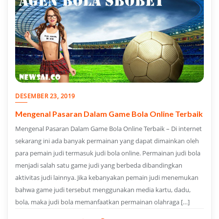
DESEMBER 23, 2019
Mengenal Pasaran Dalam Game Bola Online Terbaik
Mengenal Pasaran Dalam Game Bola Online Terbaik – Di internet
sekarang ini ada banyak permainan yang dapat dimainkan oleh
para pemain judi termasuk judi bola online. Permainan judi bola
menjadi salah satu game judi yang berbeda dibandingkan
aktivitas judi lainnya. Jika kebanyakan pemain judi menemukan
bahwa game judi tersebut menggunakan media kartu, dadu,
bola, maka judi bola memanfaatkan permainan olahraga […]