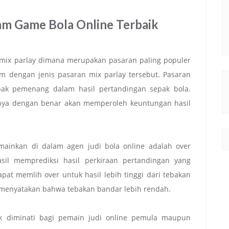
m Game Bola Online Terbaik
 mix parlay dimana merupakan pasaran paling populer
am dengan jenis pasaran mix parlay tersebut. Pasaran
bak pemenang dalam hasil pertandingan sepak bola.
a dengan benar akan memperoleh keuntungan hasil
mainkan di dalam agen judi bola online adalah over
sil memprediksi hasil perkiraan pertandingan yang
apat memlih over untuk hasil lebih tinggi dari tebakan
menyatakan bahwa tebakan bandar lebih rendah.
ak diminati bagi pemain judi online pemula maupun