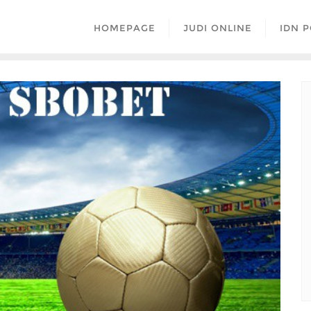
HOMEPAGE
JUDI ONLINE
IDN 