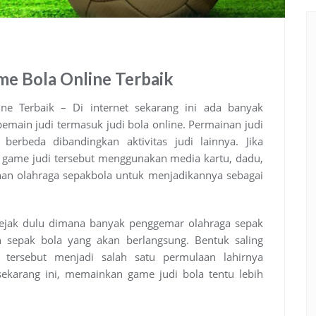
e Bola Online Terbaik
e Terbaik – Di internet sekarang ini ada banyak
main judi termasuk judi bola online. Permainan judi
erbeda dibandingkan aktivitas judi lainnya. Jika
ame judi tersebut menggunakan media kartu, dadu,
an olahraga sepakbola untuk menjadikannya sebagai
sejak dulu dimana banyak penggemar olahraga sepak
n sepak bola yang akan berlangsung. Bentuk saling
 tersebut menjadi salah satu permulaan lahirnya
ekarang ini, memainkan game judi bola tentu lebih