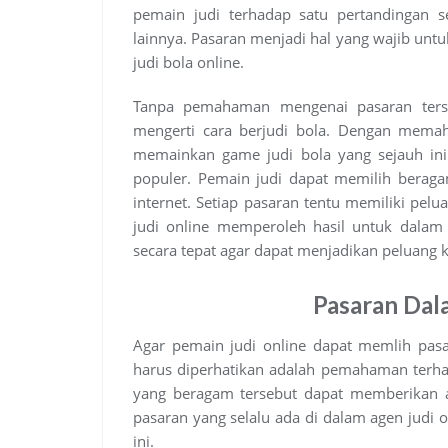
pemain judi terhadap satu pertandingan
lainnya. Pasaran menjadi hal yang wajib unt
judi bola online.
Tanpa pemahaman mengenai pasaran terse
mengerti cara berjudi bola. Dengan mem
memainkan game judi bola yang sejauh ini
populer. Pemain judi dapat memilih beraga
internet. Setiap pasaran tentu memiliki pe
judi online memperoleh hasil untuk dalam 
secara tepat agar dapat menjadikan peluan
Pasaran Dal
Agar pemain judi online dapat memlih pas
harus diperhatikan adalah pemahaman terhad
yang beragam tersebut dapat memberikan al
pasaran yang selalu ada di dalam agen judi o
ini.