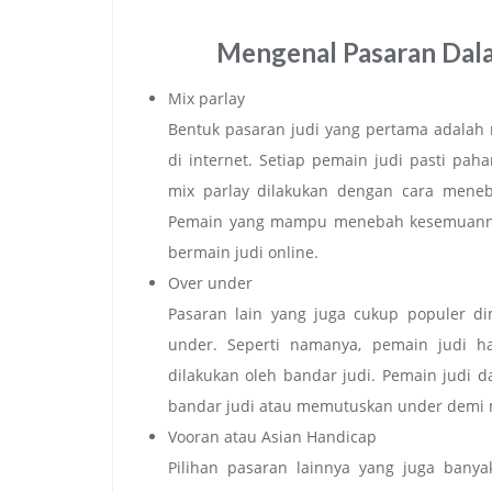
Mengenal Pasaran Dala
Mix parlay
Bentuk pasaran judi yang pertama adalah
di internet. Setiap pemain judi pasti pah
mix parlay dilakukan dengan cara mene
Pemain yang mampu menebah kesemuanny
bermain judi online.
Over under
Pasaran lain yang juga cukup populer di
under. Seperti namanya, pemain judi ha
dilakukan oleh bandar judi. Pemain judi d
bandar judi atau memutuskan under demi 
Vooran atau Asian Handicap
Pilihan pasaran lainnya yang juga bany