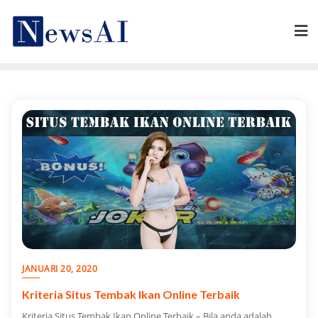
Skip
to
content
JANUARI 20, 2020
Kriteria Situs Tembak Ikan Online Terbaik
Kriteria Situs Tembak Ikan Online Terbaik – Bila anda adalah