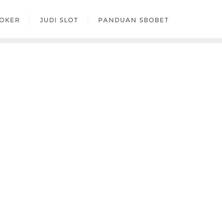
POKER
JUDI SLOT
PANDUAN SBOBET