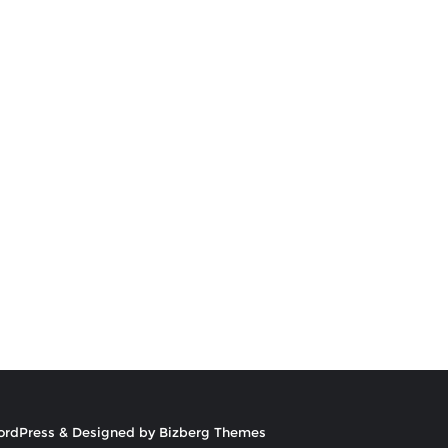
ordPress
&
Designed by Bizberg Themes