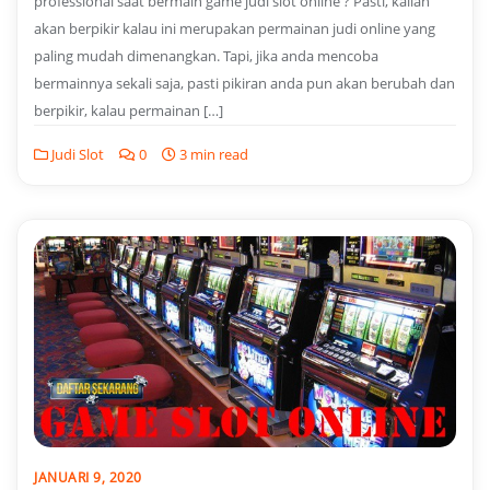
professional saat bermain game judi slot online ? Pasti, kalian
akan berpikir kalau ini merupakan permainan judi online yang
paling mudah dimenangkan. Tapi, jika anda mencoba
bermainnya sekali saja, pasti pikiran anda pun akan berubah dan
berpikir, kalau permainan […]
Judi Slot
0
3 min read
JANUARI 9, 2020