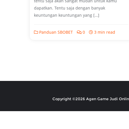
tentu saja akan sangat mudah untuk kamu
dapatkan. Tentu saja dengan banyak
keuntungan keuntungan yang […]
Panduan SBOBET
0
3 min read
Copyright ©2026 Agen Game Judi Online 