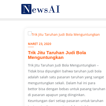
Skip
to
content
MARET 23, 2020
Trik Jitu Taruhan Judi Bola
Menguntungkan
Trik Jitu Taruhan Judi Bola Menguntungkan –
Tidak bisa dipungkiri bahwa taruhan judi bola
adalah salah satu pasaran taruhan yang sangat
menguntungkan sekali. Dalam hal ini para
bettor bisa dengan bebas untuk pasang taruhan
di pasaran apapun yang diinginkan.
Keuntungan dari setiap pasaran untuk taruhan