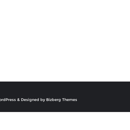
ordPress
&
Designed by Bizberg Themes