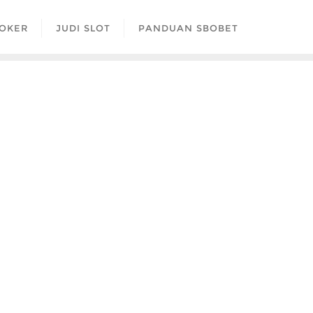
POKER
JUDI SLOT
PANDUAN SBOBET