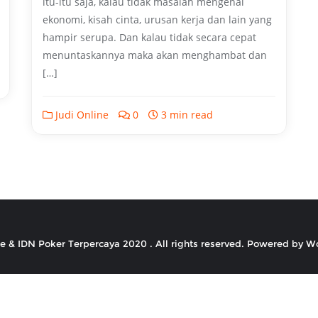
itu-itu saja, kalau tidak masalah mengenai
ekonomi, kisah cinta, urusan kerja dan lain yang
hampir serupa. Dan kalau tidak secara cepat
menuntaskannya maka akan menghambat dan
[…]
Judi Online
0
3 min read
& IDN Poker Terpercaya 2020 . All rights reserved.
Powered by W