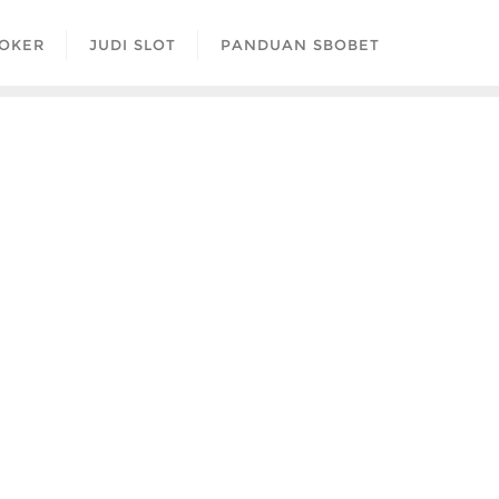
POKER
JUDI SLOT
PANDUAN SBOBET