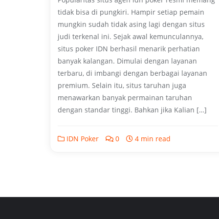
tidak bisa di pungkiri. Hampir setiap pemain
mungkin sudah tidak asing lagi dengan situs
judi terkenal ini. Sejak awal kemunculannya,
situs poker IDN berhasil menarik perhatian
banyak kalangan. Dimulai dengan layanan
terbaru, di imbangi dengan berbagai layanan
premium. Selain itu, situs taruhan juga
menawarkan banyak permainan taruhan
dengan standar tinggi. Bahkan jika Kalian […]
IDN Poker
0
4 min read