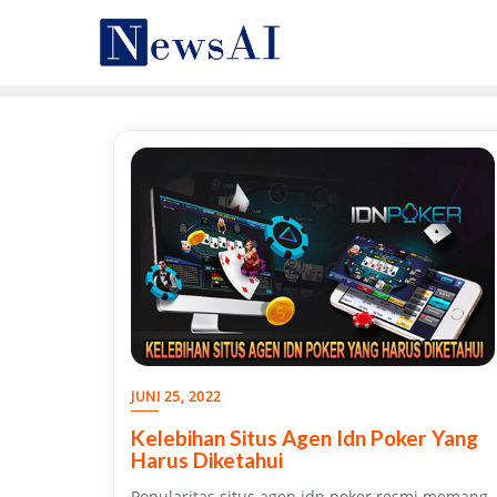
Skip
to
content
JUNI 25, 2022
Kelebihan Situs Agen Idn Poker Yang
Harus Diketahui
Popularitas situs agen idn poker resmi memang